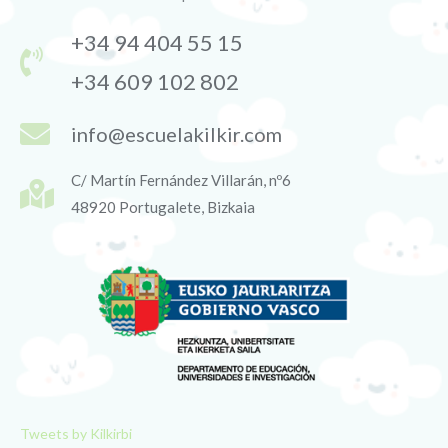
+34 94 404 55 15
+34 609 102 802
info@escuelakilkir.com
C/ Martín Fernández Villarán, nº6
48920 Portugalete, Bizkaia
Tweets by Kilkirbi